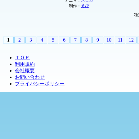
アニマ：
スピカ
制作：
えび
種
1
2
3
4
5
6
7
8
9
10
11
12
ＴＯＰ
利用規約
会社概要
お問い合わせ
プライバシーポリシー