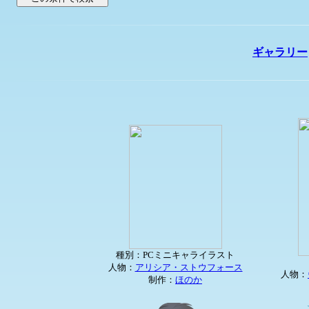
ギャラリー
種別：PCミニキャライラスト
人物：
アリシア・ストウフォース
人物：
制作：
ほのか