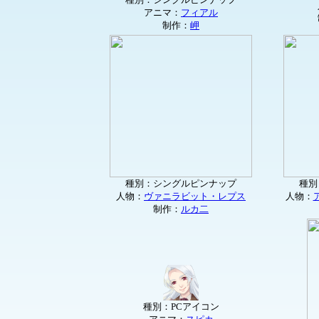
アニマ：
フィアル
制作：
岬
種別：シングルピンナップ
種別
人物：
ヴァニラビット・レプス
人物：
制作：
ルカ二
種別：PCアイコン