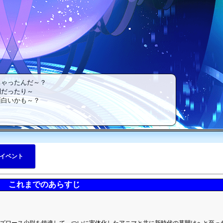
ゃったんだ～？
だったり～
白いかも～？
イベント
これまでのあらすじ