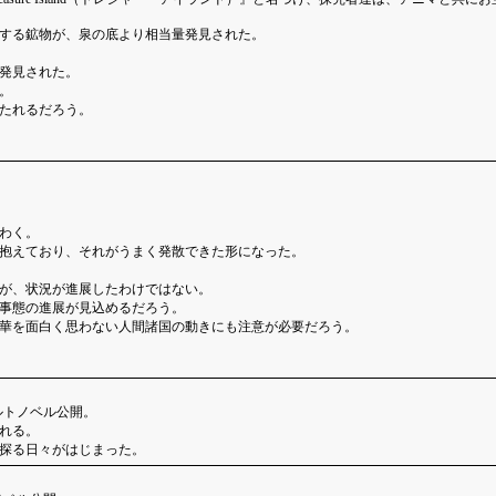
する鉱物が、泉の底より相当量発見された。
発見された。
。
たれるだろう。
わく。
抱えており、それがうまく発散できた形になった。
が、状況が進展したわけではない。
事態の進展が見込めるだろう。
華を面白く思わない人間諸国の動きにも注意が必要だろう。
ルトノベル公開。
れる。
探る日々がはじまった。